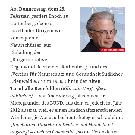
Am
Donnerstag, dem 25.
Februar,
gastiert Enoch zu
Guttenberg, ebenso
exzellenter Dirigent wie
konsequenter
Naturschützer, auf
Einladung der
„Bürgerinitiative
Gegenwind Beerfelden-Rothenberg“ und des
„Vereins für Naturschutz und Gesundheit Südlicher
Odenwald e.V.“ um 19:30 Uhr in der
Alten
Turnhalle Beerfelden
(Bild zum Vergrößern
anklicken)
. – Vor über vierzig Jahren war er
Mitbegründer des BUND, aus dem er jedoch im Jahr
2012 austrat, weil er einen landschaftszerstörenden
Windenergie-Ausbau bis heute kategorisch ablehnt.
„Innehalten, Umkehr im Denken und Handeln ist
angesagt – auch im Odenwald“
, so die Veranstalter.