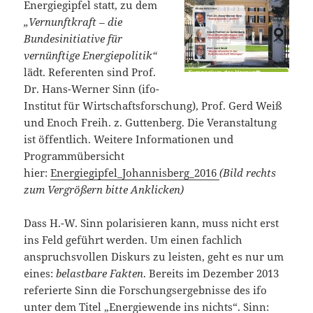
Energiegipfel statt, zu dem
„Vernunftkraft – die
Bundesinitiative für
vernünftige Energiepolitik“
lädt. Referenten sind Prof.
Dr. Hans-Werner Sinn (ifo-
Institut für Wirtschaftsforschung), Prof. Gerd Weiß
und Enoch Freih. z. Guttenberg. Die Veranstaltung
ist öffentlich. Weitere Informationen und
Programmübersicht
hier:
Energiegipfel_Johannisberg_2016
(Bild rechts
zum Vergrößern bitte Anklicken)
Dass H.-W. Sinn polarisieren kann, muss nicht erst
ins Feld geführt werden. Um einen fachlich
anspruchsvollen Diskurs zu leisten, geht es nur um
eines:
belastbare Fakten
. Bereits im Dezember 2013
referierte Sinn die Forschungsergebnisse des ifo
unter dem Titel
„Energiewende ins nichts“
. Sinn: