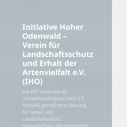
Initiative Hoher
Odenwald –
Verein für
Landschaftsschutz
und Erhalt der
Artenvielfalt e.V.
(IHO)
Die IHO setzt sich als
Umweltvereinigung nach § 3
UmwRG gemäß ihrer Satzung
für Natur- und
Landschaftschutz,
Umweltschutz und Gesundheit