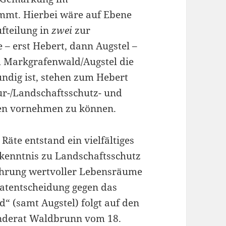
immt. Hierbei wäre auf Ebene
ufteilung in
zwei
zur
– erst Hebert, dann Augstel –
 Markgrafenwald/Augstel die
undig ist, stehen zum Hebert
ur-/Landschaftsschutz- und
en vornehmen zu können.
äte entstand ein vielfältiges
kenntnis zu Landschaftsschutz
ahrung wertvoller Lebensräume
ratentscheidung gegen das
 (samt Augstel) folgt auf den
inderat Waldbrunn vom 18.