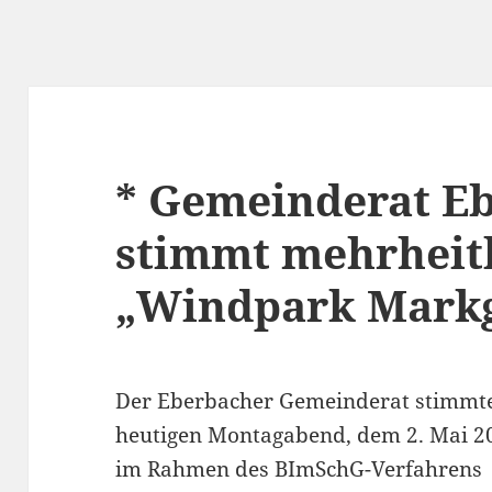
* Gemeinderat E
stimmt mehrheitl
„Windpark Mark
Der Eberbacher Gemeinderat stimmt
heutigen Montagabend, dem 2. Mai 2
im Rahmen des BImSchG-Verfahrens