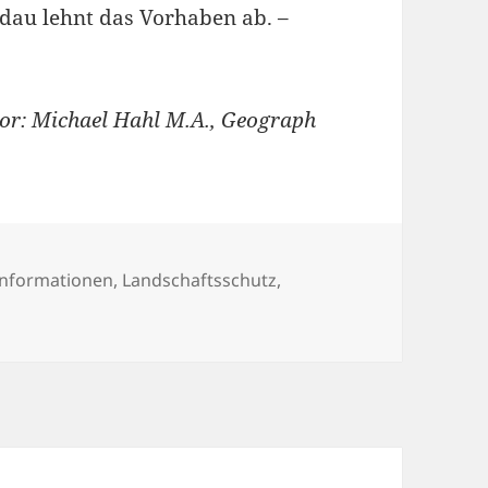
dau lehnt das Vorhaben ab. –
or: Michael Hahl M.A., Geograph
ien
informationen
,
Landschaftsschutz
,