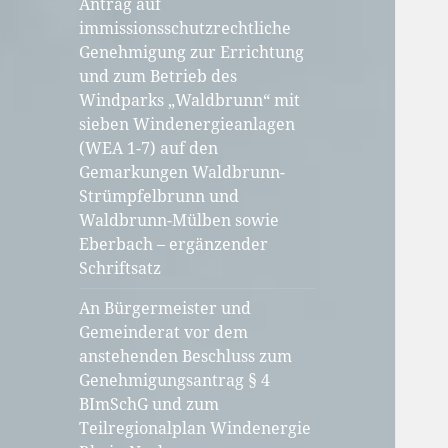
Antrag auf
immissionsschutzrechtliche
Genehmigung zur Errichtung
und zum Betrieb des
Windparks „Waldbrunn“ mit
sieben Windenergieanlagen
(WEA 1-7) auf den
Gemarkungen Waldbrunn-
Strümpfelbrunn und
Waldbrunn-Mülben sowie
Eberbach – ergänzender
Schriftsatz
An Bürgermeister und
Gemeinderat vor dem
anstehenden Beschluss zum
Genehmigungsantrag § 4
BImSchG und zum
Teilregionalplan Windenergie