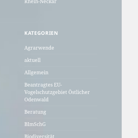
Rhein-Neckar
KATEGORIEN
Agrarwende
aktuell
Allgemein
Beantragtes EU-
Vogelschutzgebiet Östlicher
Odenwald
Beratung
BImSchG
Biodiversität