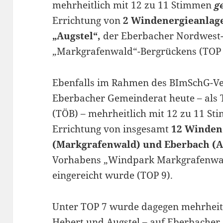
mehrheitlich mit 12 zu 11 Stimmen
g
Errichtung von
2 Windenergieanlag
„Augstel“,
der Eberbacher Nordwest-
„Markgrafenwald“-Bergrückens (TOP 
Ebenfalls im Rahmen des BImSchG-Ve
Eberbacher Gemeinderat heute – als T
(TÖB) – mehrheitlich mit 12 zu 11 S
Errichtung von insgesamt
12 Winden
(Markgrafenwald) und Eberbach (A
Vorhabens „Windpark Markgrafenwal
eingereicht wurde (TOP 9).
Unter TOP 7 wurde dagegen mehrheitl
Hebert und Augstel – auf Eberbache