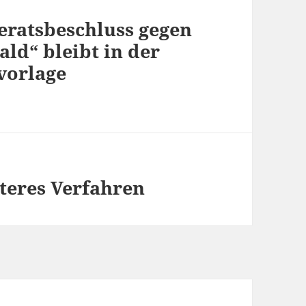
ratsbeschluss gegen
d“ bleibt in der
vorlage
teres Verfahren