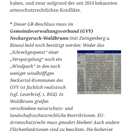
haben, und zwar aufgrund der seit 2014 bekannten
artenschutzrechtlichen Konflikte.
*
Dieser GR-Beschluss muss im
Gemeindeverwaltungsverband (GVV)
Neckargerach-Waldbrunn
(mit Zwingenberg u.
Binau) bald noch bestätigt werden: Weder das
„Schreckgespenst“ einer
„Verspargelung“ noch ein
„Windpark“ in den noch
weniger windhöffigen
Neckartal-Kommunen des
GVV ist fachlich realistisch
(vgl. Leserbrief, s. Bild). In
Waldbrunn greifen
verschiedene naturschutz- und
landschaftsschutzrechliche Restriktionen. EU-
Artenschutzrecht muss gewahrt bleiben! Auch andere
Flächenfunktionen sind zu beachten. Die bisherige