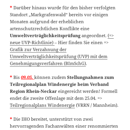
*
Darüber hinaus wurde für den bisher verfolgten
Standort „Markgrafenwald“ bereits vor einigen
Monaten aufgrund der erheblichen
artenschutzrechtlichen Konflikte eine
Umweltverträglichkeitsprüfung
angeordnet.
(=>
neue UVP-Richtlinie)
– Hier finden Sie einen =>
Grafik zur Verzahnung der
Umweltverträglichkeitsprüfung (UVP) mit dem
Genehmigungsverfahren (BImSchG)
.
*
Bis
09.05.
können zudem
Stellungnahmen zum
Teilregionalplan Windenergie beim Verband
Region Rhein-Neckar
eingereicht werden! Formell
endet die zweite Offenlage mit dem 25.04. =>
Teilregionalplans Windenergie
(VRRN / Mannheim).
*
Die IHO bereitet, unterstützt von zwei
hervorragenden Fachanwälten einer renommierten