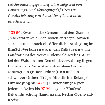
Flächennutzungsplanung wäre aufgrund von
Bewertungs- und Abwägungsdefiziten zur
Gewährleistung von Ausschlussflächen
nicht
gerichtssicher.
*
25.04.
:
Zwar hat der Gemeinderat dem Standort
„Markgrafenwald“ den Boden entzogen, formell
startet nun dennoch die
öffentliche Auslegung im
BImSch-Verfahren
u.a. in den Rathäusern u. im
Landratsamt des Neckar-Odenwald-Kreises. Auch
bei der Waldbrunner Gemeindeverwaltung liegen
für jeden zur Ansicht aus: drei blaue Ordner
(Antrag), ein grüner Ordner (IHO) und ein
schwarzer Ordner (Träger öffentlicher Belange). |
Offenlegung
bis
24.05.
|
Einwendungen
(von
jedem)
möglich bis
07.06.
– vgl. =>
BImSchG
Bekanntmachung
(Landratsamt Neckar-Odenwald-
Kreis)