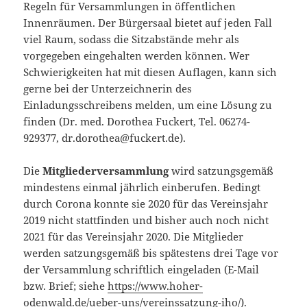
Regeln für Versammlungen in öffentlichen
Innenräumen. Der Bürgersaal bietet auf jeden Fall
viel Raum, sodass die Sitzabstände mehr als
vorgegeben eingehalten werden können. Wer
Schwierigkeiten hat mit diesen Auflagen, kann sich
gerne bei der Unterzeichnerin des
Einladungsschreibens melden, um eine Lösung zu
finden (Dr. med. Dorothea Fuckert, Tel. 06274-
929377, dr.dorothea@fuckert.de).
Die
Mitgliederversammlung
wird satzungsgemäß
mindestens einmal jährlich einberufen. Bedingt
durch Corona konnte sie 2020 für das Vereinsjahr
2019 nicht stattfinden und bisher auch noch nicht
2021 für das Vereinsjahr 2020. Die Mitglieder
werden satzungsgemäß bis spätestens drei Tage vor
der Versammlung schriftlich eingeladen (E-Mail
bzw. Brief; siehe
https://www.hoher-
odenwald.de/ueber-uns/vereinssatzung-iho/
).