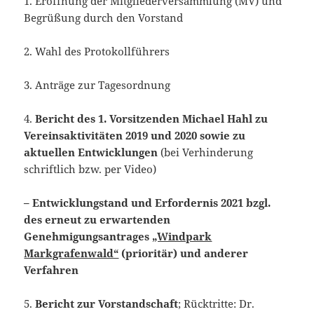
1. Eröffnung der Mitgliederversammlung (MV) und
Begrüßung durch den Vorstand
2. Wahl des Protokollführers
3. Anträge zur Tagesordnung
4.
Bericht des 1. Vorsitzenden Michael Hahl zu
Vereinsaktivitäten 2019 und 2020 sowie zu
aktuellen Entwicklungen
(bei Verhinderung
schriftlich bzw. per Video)
– Entwicklungstand und Erfordernis 2021 bzgl.
des erneut zu erwartenden
Genehmigungsantrages
„Windpark
Markgrafenwald“
(prioritär) und anderer
Verfahren
5.
Bericht zur Vorstandschaft
; Rücktritte: Dr.