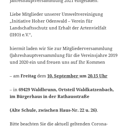
Jahreshauptversammlung 2021 eingeladen:
Liebe Mitglieder unserer Umweltvereinigung
„Initiative Hoher Odenwald – Verein für
Landschaftsschutz und Erhalt der Artenvielfalt
(IHO) e.V.“,
hiermit laden wir Sie zur Mitgliederversammlung
(Jahreshauptversammlung für die Vereinsjahre 2019
und 2020 ein und freuen uns auf Ihr Kommen
– am
Freitag
dem
10. September
um
20.15 Uhr
– in
69429 Waldbrunn, Ortsteil Waldkatzenbach,
im Bürgerhaus in der Rathausstraße
(Alte Schule, zwischen Haus-Nr. 22 u. 26)
.
Bitte beachten Sie die aktuell geltenden Corona-