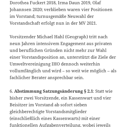
Dorothea Fuckert 2018, Irma Daun 2019, Olaf
Johannsen 2020; verblieben waren vier Positionen
im Vorstand; turnusgemäße Neuwahl der
Vorstandschaft erfolgt nun in der MV 2021.
Vorsitzender Michael Hahl (Geograph) tritt nach
neun Jahren intensivem Engagement aus privaten
und beruflichen Gründen nicht mehr zur Wahl
einer Vorstandsposition an, unterstützt die Ziele der
Umweltvereinigung IHO dennoch weiterhin
vollumfänglich und wird – so weit wie möglich – als
fachlicher Berater ansprechbar sein.
6.
Abstimmung Satzungsänderung § 2.1
: Statt wie
bisher zwei Vorsitzende, ein Kassenwart und vier
Beisitzer im Vorstand ab sofort sieben
gleichberechtigte Vorstandsmitglieder
(einschließlich eines Kassenwarts) mit einer
funktionellen Aufgabenverteilung, wobei jeweils