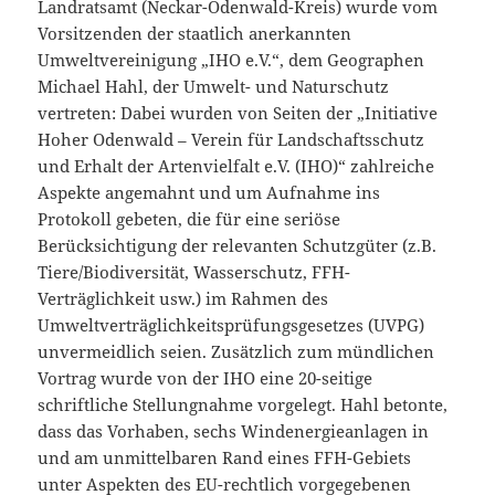
Landratsamt (Neckar-Odenwald-Kreis) wurde vom
Vorsitzenden der staatlich anerkannten
Umweltvereinigung „IHO e.V.“, dem Geographen
Michael Hahl, der Umwelt- und Naturschutz
vertreten: Dabei wurden von Seiten der „Initiative
Hoher Odenwald – Verein für Landschaftsschutz
und Erhalt der Artenvielfalt e.V. (IHO)“ zahlreiche
Aspekte angemahnt und um Aufnahme ins
Protokoll gebeten, die für eine seriöse
Berücksichtigung der relevanten Schutzgüter (z.B.
Tiere/Biodiversität, Wasserschutz, FFH-
Verträglichkeit usw.) im Rahmen des
Umweltverträglichkeitsprüfungsgesetzes (UVPG)
unvermeidlich seien. Zusätzlich zum mündlichen
Vortrag wurde von der IHO eine 20-seitige
schriftliche Stellungnahme vorgelegt. Hahl betonte,
dass das Vorhaben, sechs Windenergieanlagen in
und am unmittelbaren Rand eines FFH-Gebiets
unter Aspekten des EU-rechtlich vorgegebenen