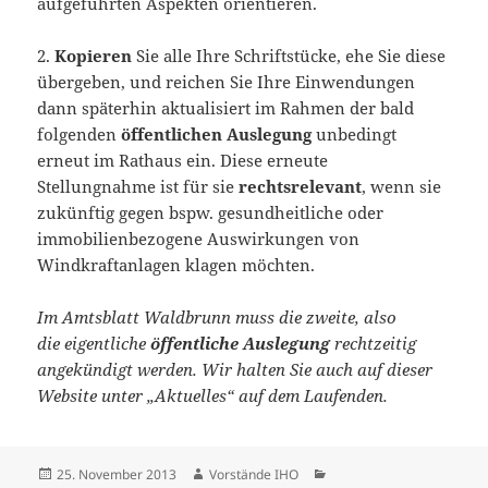
aufgeführten Aspekten orientieren.
2.
Kopieren
Sie alle Ihre Schriftstücke, ehe Sie diese
übergeben, und reichen Sie Ihre Einwendungen
dann späterhin aktualisiert im Rahmen der bald
folgenden
öffentlichen Auslegung
unbedingt
erneut im Rathaus ein. Diese erneute
Stellungnahme ist für sie
rechtsrelevant
, wenn sie
zukünftig gegen bspw. gesundheitliche oder
immobilienbezogene Auswirkungen von
Windkraftanlagen klagen möchten.
Im Amtsblatt Waldbrunn muss die zweite, also
die eigentliche
öffentliche Auslegung
rechtzeitig
angekündigt werden. Wir halten Sie auch auf dieser
Website unter „Aktuelles“ auf dem Laufenden.
Veröffentlicht
Autor
Kategorien
25. November 2013
Vorstände IHO