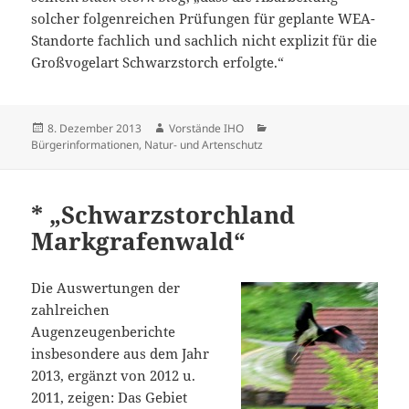
solcher folgenreichen Prüfungen für geplante WEA-
Standorte fachlich und sachlich nicht explizit für die
Großvogelart Schwarzstorch erfolgte.“
Veröffentlicht
Autor
Kategorien
8. Dezember 2013
Vorstände IHO
am
Bürgerinformationen
,
Natur- und Artenschutz
* „Schwarzstorchland
Markgrafenwald“
Die Auswertungen der
zahlreichen
Augenzeugenberichte
insbesondere aus dem Jahr
2013, ergänzt von 2012 u.
2011, zeigen: Das Gebiet