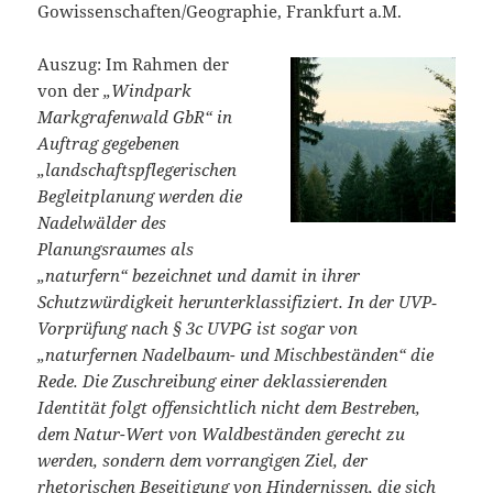
Gowissenschaften/Geographie, Frankfurt a.M.
Auszug: Im Rahmen der
von der
„Windpark
Markgrafenwald GbR“ in
Auftrag gegebenen
„landschaftspflegerischen
Begleitplanung werden die
Nadelwälder des
Planungsraumes als
„naturfern“ bezeichnet und damit in ihrer
Schutzwürdigkeit herunterklassifiziert. In der UVP‐
Vorprüfung nach § 3c UVPG ist sogar von
„naturfernen Nadelbaum- und Mischbeständen“ die
Rede. Die Zuschreibung einer deklassierenden
Identität folgt offensichtlich nicht dem Bestreben,
dem Natur-Wert von Waldbeständen gerecht zu
werden, sondern dem vorrangigen Ziel, der
rhetorischen Beseitigung von Hindernissen, die sich