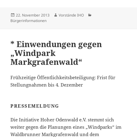
Veröffentlicht
Autor
Kategorien
22. November 2013
Vorstände IHO
am
Bürgerinformationen
* Einwendungen gegen
„Windpark
Markgrafenwald“
Frühzeitige Öffentlichkeitsbeteiligung: Frist für
Stellungnahmen bis 4. Dezember
PRESSEMELDUNG
Die Initiative Hoher Odenwald e.V. stemmt sich
weiter gegen die Planungen eines „Windparks“ im
Waldbrunner Markgrafenwald und dem