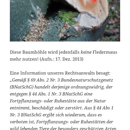
Diese Baumhöhle wird jedenfalls
keine
Fledermaus
mehr nutzen! (Aufn.: 17. Dez. 2013)
Eine Information unseres Rechtsanwalts besagt:
„Gemäß § 69 Abs. 2 Nr. 3 Bundesnaturschutzgesetz
(BNatSchG) handelt derjenige ordnungswidrig, der
entgegen § 44 Abs. 1 Nr. 3 BNatSchG eine
Fortpflanzungs- oder Ruhestätte aus der Natur
entnimmt, beschädigt oder zerstört. Aus § 44 Abs 1
Nr. 3 BNatSchG ergibt sich wiederum, dass es
verboten ist, Fortpflanzungs- oder Ruhestätten der
wild lebenden Tiere der besonders geschützten Arten