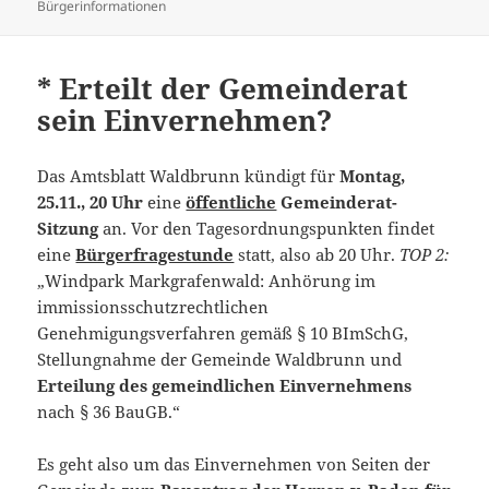
am
Bürgerinformationen
* Erteilt der Gemeinderat
sein Einvernehmen?
Das Amtsblatt Waldbrunn kündigt für
Montag,
25.11., 20 Uhr
eine
öffentliche
Gemeinderat-
Sitzung
an. Vor den Tagesordnungspunkten findet
eine
Bürgerfragestunde
statt, also ab 20 Uhr.
TOP 2:
„Windpark Markgrafenwald: Anhörung im
immissionsschutzrechtlichen
Genehmigungsverfahren gemäß § 10 BImSchG,
Stellungnahme der Gemeinde Waldbrunn und
Erteilung des gemeindlichen Einvernehmens
nach § 36 BauGB.“
Es geht also um das Einvernehmen von Seiten der