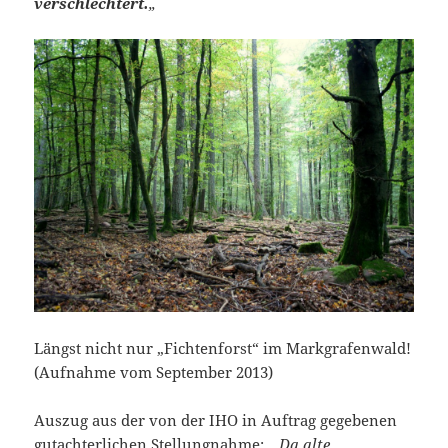
verschlechtert.
„
Längst nicht nur „Fichtenforst“ im Markgrafenwald!
(Aufnahme vom September 2013)
Auszug aus der von der IHO in Auftrag gegebenen
gutachterlichen Stellungnahme:
„Da alte