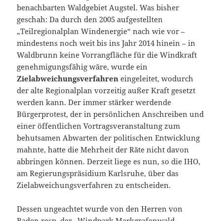
benachbarten Waldgebiet Augstel. Was bisher
geschah: Da durch den 2005 aufgestellten
„Teilregionalplan Windenergie“ nach wie vor –
mindestens noch weit bis ins Jahr 2014 hinein – in
Waldbrunn keine Vorrangfläche für die Windkraft
genehmigungsfähig wäre, wurde ein
Zielabweichungsverfahren
eingeleitet, wodurch
der alte Regionalplan vorzeitig außer Kraft gesetzt
werden kann. Der immer stärker werdende
Bürgerprotest, der in persönlichen Anschreiben und
einer öffentlichen Vortragsveranstaltung zum
behutsamen Abwarten der politischen Entwicklung
mahnte, hatte die Mehrheit der Räte nicht davon
abbringen können. Derzeit liege es nun, so die IHO,
am Regierungspräsidium Karlsruhe, über das
Zielabweichungsverfahren zu entscheiden.
Dessen ungeachtet wurde von den Herren von
Baden resp. der „Windpark Markgrafenwald