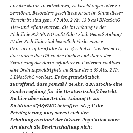
aus der Natur zu entnehmen, zu beschädigen oder zu
zerstören. Besonders geschützte Arten im Sinne dieser
Vorschrift sind gem. § 7 Abs. 2 Nr. 13 b aa) BNatSchG
Tier- und Pflanzenarten, die im Anhang IV der
Richtlinie 92/43/EWG aufgeführt sind. Gemäß Anhang
IV der Richtlinie sind bezüglich Fledermäuse
(Microchiroptera) alle Arten geschützt. Das bedeutet,
dass durch das Fällen der Buchen und damit der
Zerstörung der darin befindlichen Fledermaushöhlen
eine Ordnungswidrigkeit im Sinne des § 69 Abs. 2 Nr.
3 BNatSchG vorliegt.
Es ist grundsätzlich
zutreffend, dass gemäß § 44 Abs. 4 BNatSchG eine
Sonderregelung für die Forstwirtschaft besteht.
Da hier aber eine Art des Anhang IV zur
Richtlinie 92/43/EWG betroffen ist, gilt die
Privilegierung nur, soweit sich der
Erhaltungszustand der lokalen Population einer
Art durch die Bewirtschaftung nicht