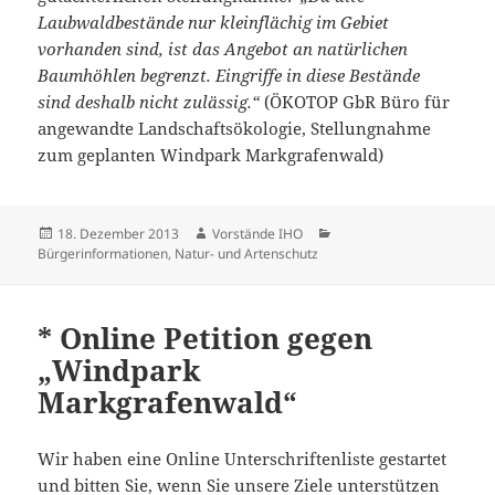
Laubwaldbestände nur kleinflächig im Gebiet
vorhanden sind, ist das Angebot an natürlichen
Baumhöhlen begrenzt. Eingriffe in diese Bestände
sind deshalb nicht zulässig.“
(ÖKOTOP GbR Büro für
angewandte Landschaftsökologie, Stellungnahme
zum geplanten Windpark Markgrafenwald)
Veröffentlicht
Autor
Kategorien
18. Dezember 2013
Vorstände IHO
am
Bürgerinformationen
,
Natur- und Artenschutz
* Online Petition gegen
„Windpark
Markgrafenwald“
Wir haben eine Online Unterschriftenliste gestartet
und bitten Sie, wenn Sie unsere Ziele unterstützen