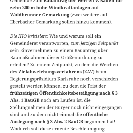
Gemeinde zum
Bauantrag der Herren v. Baden für
zehn 200 m hohe Windkraftanlagen auf
Waldbrunner Gemarkung
(zwei weitere auf
Eberbacher Gemarkung sollen hinzu kommen).
Die IHO kritisiert:
Wie und warum soll ein
Gemeinderat verantworten,
zum jetzigen Zeitpunkt
sein Einvernehmen zu einem Bauantrag über
Baumaßnahmen dieser Größenordnung zu
erteilen? Zu einem Zeitpunkt, zu dem die Weichen
des
Zielabweichungsverfahrens
(ZAV) beim
Regierungspräsidium Karlsruhe noch verschieden
gestellt werden können, zu dem die Frist der
frühzeitigen Öffentlichkeitsbeteiligung nach § 3
Abs. 1 BauGB
noch am Laufen ist, die
Stellungnahmen der Bürger noch nicht eingegangen
sind und zu dem nicht einmal die
öffentliche
Auslegung nach § 3 Abs. 2 BauGB
begonnen hat!
Wodurch soll diese erneute Beschleunigung