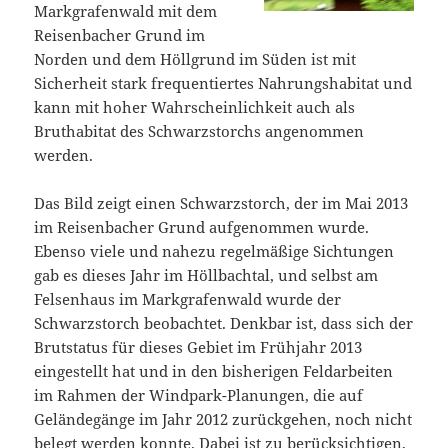
Markgrafenwald mit dem
Reisenbacher Grund im
Norden und dem Höllgrund im Süden ist mit
Sicherheit stark frequentiertes Nahrungshabitat und
kann mit hoher Wahrscheinlichkeit auch als
Bruthabitat des Schwarzstorchs angenommen
werden.
Das Bild zeigt einen Schwarzstorch, der im Mai 2013
im Reisenbacher Grund aufgenommen wurde.
Ebenso viele und nahezu regelmäßige Sichtungen
gab es dieses Jahr im Höllbachtal, und selbst am
Felsenhaus im Markgrafenwald wurde der
Schwarzstorch beobachtet. Denkbar ist, dass sich der
Brutstatus für dieses Gebiet im Frühjahr 2013
eingestellt hat und in den bisherigen Feldarbeiten
im Rahmen der Windpark-Planungen, die auf
Geländegänge im Jahr 2012 zurückgehen, noch nicht
belegt werden konnte. Dabei ist zu berücksichtigen,