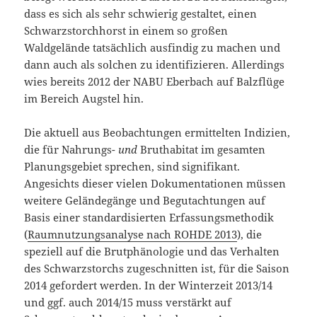
dass es sich als sehr schwierig gestaltet, einen
Schwarzstorchhorst in einem so großen
Waldgelände tatsächlich ausfindig zu machen und
dann auch als solchen zu identifizieren. Allerdings
wies bereits 2012 der NABU Eberbach auf Balzflüge
im Bereich Augstel hin.
Die aktuell aus Beobachtungen ermittelten Indizien,
die für Nahrungs-
und
Bruthabitat im gesamten
Planungsgebiet sprechen, sind signifikant.
Angesichts dieser vielen Dokumentationen müssen
weitere Geländegänge und Begutachtungen auf
Basis einer standardisierten Erfassungsmethodik
(
Raumnutzungsanalyse nach ROHDE 2013
), die
speziell auf die Brutphänologie und das Verhalten
des Schwarzstorchs zugeschnitten ist, für die Saison
2014 gefordert werden. In der Winterzeit 2013/14
und ggf. auch 2014/15 muss verstärkt auf