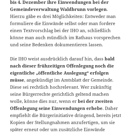
bis 4. Dezember ihre Einwendungen bei der
Gemeindeverwaltung Waldbrunn vorlegen
.
Hierzu gäbe es drei Möglichkeiten: Entweder man
formuliere die Einwände selbst oder man fordere
einen Textvorschlag bei der IHO an, schließlich
könne man auch mündlich im Rathaus vorsprechen
und seine Bedenken dokumentieren lassen.
Die IHO weist ausdrücklich darauf hin, dass
bald
nach dieser frühzeitigen Offenlegung noch die
eigentliche „öffentliche Auslegung“ erfolgen
müsse
, angekündigt im Amtsblatt der Gemeinde.
Diese sei rechtlich hochrelevant. Wer zukünftig
seine Bürgerrechte gerichtlich geltend machen
wolle, könne dies nur, wenn er
bei der zweiten
Offenlegung seine Einwendungen erhebe
. Daher
empfiehlt die Bürgerinitiative dringend, bereits jetzt
Kopien der Stellungnahmen anzufertigen, um sie
später erneut oder um zusätzliche Einwände